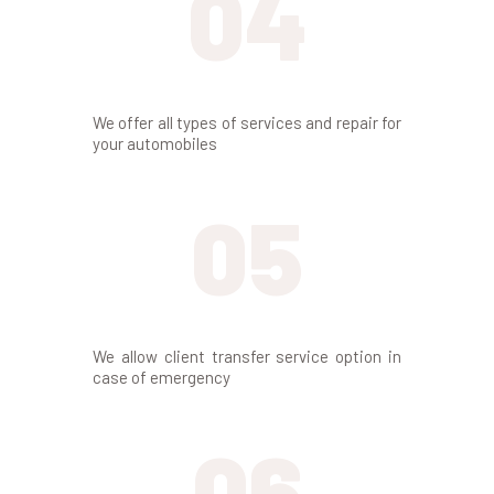
04
Véhicules d’occasion multimarques
We offer all types of services and repair for
your automobiles
05
Véhicules neufs
We allow client transfer service option in
case of emergency
06