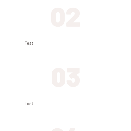
02
Déposez votre véhicule
Test
03
Contactez nous
Test