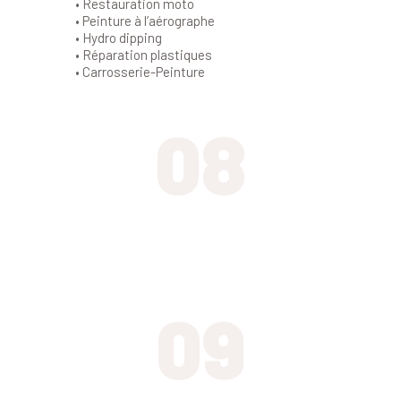
• Restauration moto
• Peinture à l’aérographe
• Hydro dipping
• Réparation plastiques
• Carrosserie-Peinture
08
Service carte grise
09