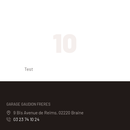
Ventes de véhicules neufs et d’occasion
10
Dépannage
Test
GARAGE GAUDION FRERES
9 Bis Avenue de Reims, 02220 Braine
03 23 74 10 24