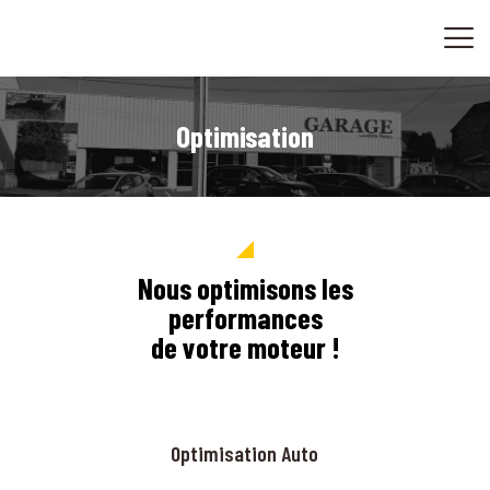
ACCUEIL
CONVERSION-OPTIMISATION
VENTES
Optimisation
CONTACT
Nous optimisons les
performances
de votre moteur !
Optimisation Auto