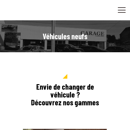
ACCUEIL
CONVERSION-OPTIMISATION
VENTES
Véhicules neufs
CONTACT
Envie de changer de
véhicule ?
Découvrez nos gammes