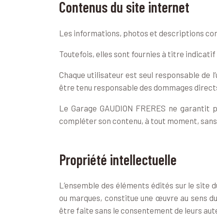
Contenus du site internet
Les informations, photos et descriptions co
Toutefois, elles sont fournies à titre indicat
Chaque utilisateur est seul responsable de l
être tenu responsable des dommages directs o
Le Garage GAUDION FRERES ne garantit pas 
compléter son contenu, à tout moment, sans
Propriété intellectuelle
L’ensemble des éléments édités sur le site
ou marques, constitue une œuvre au sens du C
être faite sans le consentement de leurs auteu