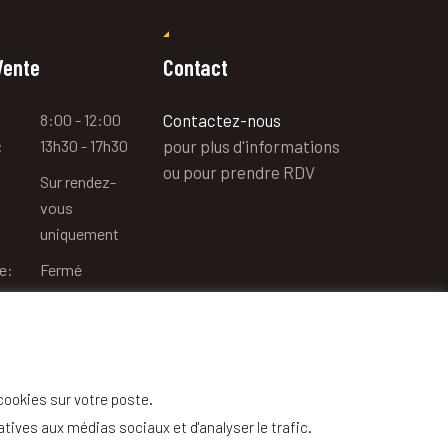
Vente
Contact
8:00 - 12:00
Contactez-nous
:
13h30 - 17h30
pour plus d'informations
ou pour prendre RDV
Sur rendez-
vous
uniquement
e:
Fermé
 cookies sur votre poste.
tives aux médias sociaux et d'analyser le trafic.