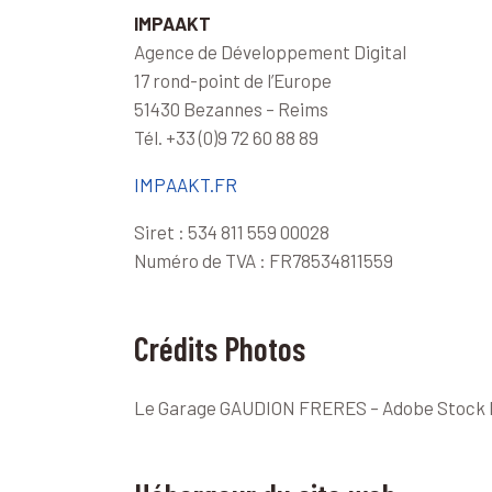
IMPAAKT
Agence de Développement Digital
17 rond-point de l’Europe
51430 Bezannes – Reims
Tél. +33 (0)9 72 60 88 89
IMPAAKT.FR
Siret : 534 811 559 00028
Numéro de TVA : FR78534811559
Crédits Photos
Le Garage GAUDION FRERES – Adobe Stock P