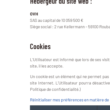
Hébergeur du site web :
OVH
SAS au capital de 10 059 500 €
Siège social : 2 rue Kellermann – 59100 Rouba
Cookies
L’Utilisateur est informé que lors de ses visi
site, il les accepte.
Un cookie est un élément qui ne permet pas d’i
site Internet. L’Utilisateur pourra désactiv
Politique de confidentialité.)
Réinitialiser mes préférences en matière de