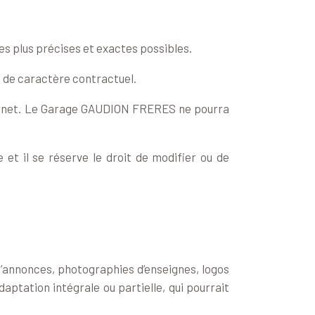
s plus précises et exactes possibles.
as de caractère contractuel.
 internet. Le Garage GAUDION FRERES ne pourra
t il se réserve le droit de modifier ou de
’annonces, photographies d’enseignes, logos
aptation intégrale ou partielle, qui pourrait