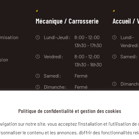
Mécanique / Carrosserie
Accueil / 
imisation
Lundi-Jeudi:
8:00 - 12:00
Lundi-
13h30 - 17h30
Vendredi
Vendredi:
8:00 - 12:00
Samedi:
sion
13h30 - 16h30
Samedi:
Fermé
Dimanch
Dimanche:
Fermé
Politique de confidentialité et gestion des cookies
igation sur notre site, vous acceptez l’installation et l’utilisation de
onnaliser le contenu et les annonces, d'offrir des fonctionnalités rela