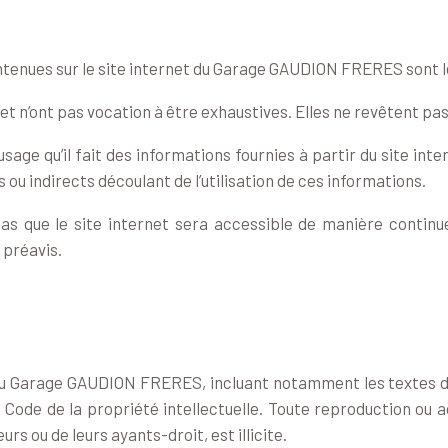
ntenues sur le site internet du Garage GAUDION FRERES sont le
if et n’ont pas vocation à être exhaustives. Elles ne revêtent p
’usage qu’il fait des informations fournies à partir du site
u indirects découlant de l’utilisation de ces informations.
que le site internet sera accessible de manière continue e
 préavis.
 du Garage GAUDION FRERES, incluant notamment les textes d
ode de la propriété intellectuelle. Toute reproduction ou ad
rs ou de leurs ayants-droit, est illicite.