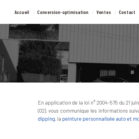
Accueil
Conversion-optimisation
Ventes
Contact
En application de la loi n° 2004-575 du 21 j
(02), vous communique les informations sui
dipping
, la
peinture personnalisée auto et m