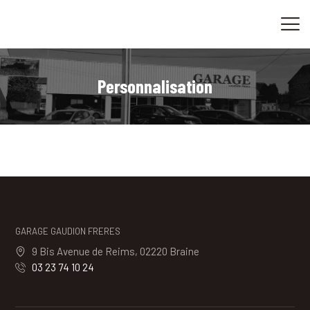
ACCUEIL
CONVERSION-OPTIMISATION
VENTES
Personnalisation
CONTACT
GARAGE GAUDION FRERES
9 Bis Avenue de Reims, 02220 Braine
03 23 74 10 24