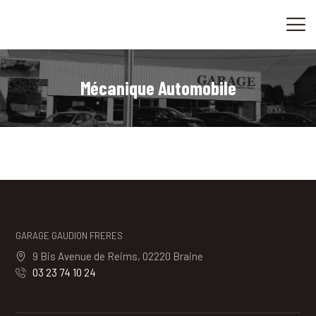
ACCUEIL
CONVERSION-OPTIMISATION
VENTES
Mécanique Automobile
CONTACT
GARAGE GAUDION FRERES
9 Bis Avenue de Reims, 02220 Braine
03 23 74 10 24